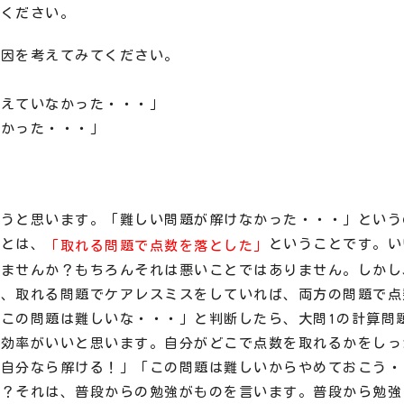
てください。
原因を考えてみてください。
覚えていなかった・・・」
なかった・・・」
」
違うと思います。「難しい問題が解けなかった・・・」という
ことは、
ということです。い
「取れる問題で点数を落とした」
いませんか？もちろんそれは悪いことではありません。しかし
て、取れる問題でケアレスミスをしていれば、両方の問題で点
この問題は難しいな・・・」と判断したら、大問1の計算問
が効率がいいと思います。自分がどこで点数を取れるかをしっ
は自分なら解ける！」「この問題は難しいからやめておこう・
か？それは、普段からの勉強がものを言います。普段から勉強