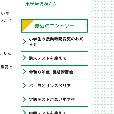
小学生通信(5)
ていま
うか？
最近のエントリー
小学生の授業時間変更のお知
らせ
す。した
期末テストを終えて
最重要で
令和８年度 夏期講習会
パキラとサンスベリア
定期テストがない小学生
中間テストを終えて