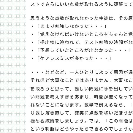
ストでさらにいい点数が取れるように頑張っ
思うような点数が取れなかった生徒は、その
・「あまり勉強しなかった・・・」
・「覚えなければいけないところをちゃんと
・「提出物に追われて、テスト勉強の時間が
・「予想していたところが出なかった・・・
・「ケアレスミスが多かった・・・」
・・・などなど、一人ひとりによって原因が
それほど大事なことではありません。大事な
を取ろうと思って、難しい問題に手を出して
い問題を考えすぎるあまり、時間が無くなっ
れないことになります。数学で例えるなら、「
り返し解き直して、確実に点数を稼いだほう
極める練習をしましょう。では、「この問題
という判断はどうやったらできるのでしょう