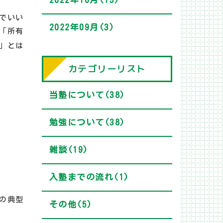
でいい
2022年09月(3)
「所有
」とは
カテゴリーリスト
当塾について(38)
勉強について(38)
雑談(19)
入塾までの流れ(1)
の典型
その他(5)