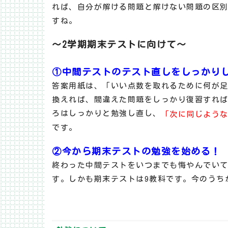
れば、自分が解ける問題と解けない問題の区
すね。
～2学期期末テストに向けて～
①中間テストのテスト直しをしっかり
答案用紙は、「いい点数を取れるために何が
換えれば、間違えた問題をしっかり復習すれ
ろはしっかりと勉強し直し、
「次に同じよう
です。
②今から期末テストの勉強を始める！
終わった中間テストをいつまでも悔やんでいて
す。しかも期末テストは9教科です。今のうち