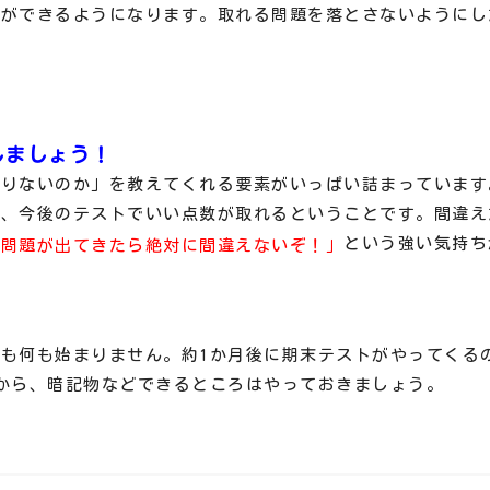
別ができるようになります。取れる問題を落とさないようにし
しましょう！
足りないのか」を教えてくれる要素がいっぱい詰まっています
ば、今後のテストでいい点数が取れるということです。間違え
という強い気持ち
な問題が出てきたら絶対に間違えないぞ！」
も何も始まりません。約1か月後に期末テストがやってくる
から、暗記物などできるところはやっておきましょう。