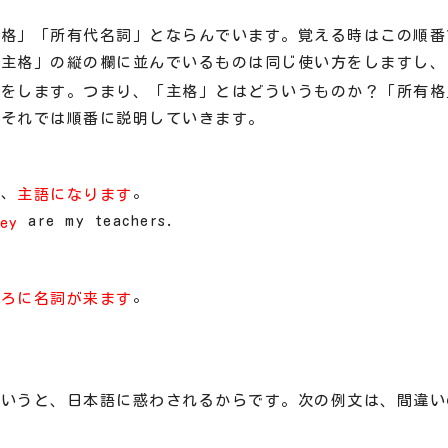
的格」「所有代名詞」とならんでいます。覚える時はこの順番
「主格」の縦の欄に並んでいるものは同じ使い方をしますし、
方をします。つまり、「主格」とはどういうものか？「所有格
。それでは順番に説明していきます。
に、
。
主語になります
are my teachers.
ey
。
後ろに名詞が来ます
というと、日本語に惑わされるからです。次の例文は、間違い