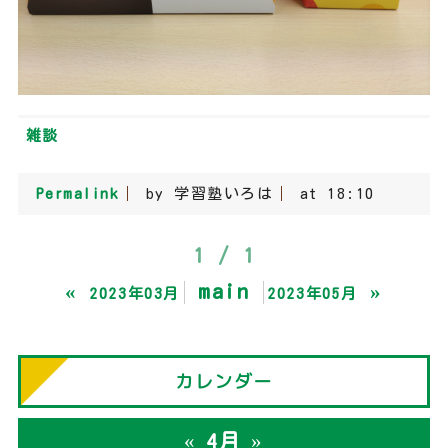
雑談
Permalink
by 学習塾いろは
at 18:10
1 / 1
«
main
»
2023年03月
2023年05月
カレンダー
«
»
4月