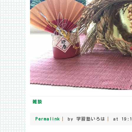
雑談
Permalink
by 学習塾いろは
at 19: