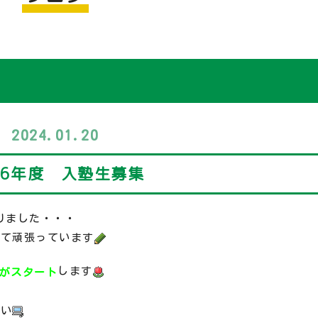
2024.01.20
6年度 入塾生募集
りました・・・
けて頑張っています
します
年がスタート
さい