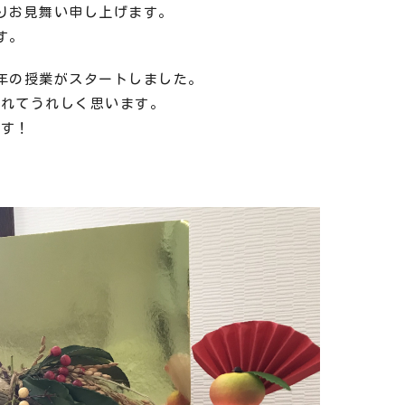
りお見舞い申し上げます。
す。
年の授業がスタートしました。
くれてうれしく思います。
ます！