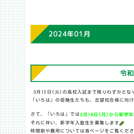
2024年01月
令和
3月12日(火)の高校入試まで残りわずかとな
「いろは」の受験生たちも、志望校合格に向
さて、「いろは」では
3月18日(月)から新学
それに伴い、新学年入塾生を募集します
時間割や費用については各ページをご覧くだ