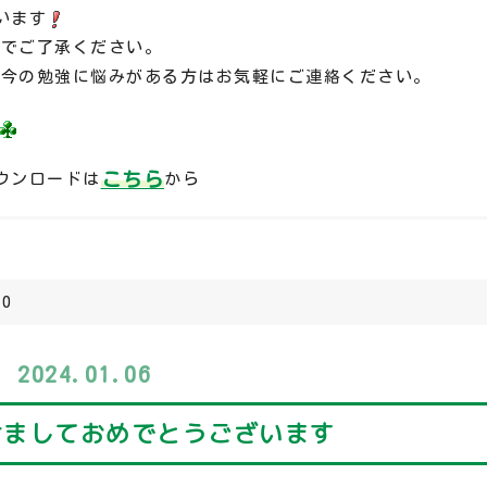
います
のでご了承ください。
、今の勉強に悩みがある方はお気軽にご連絡ください。
こちら
ウンロードは
から
30
2024.01.06
明けましておめでとうございます