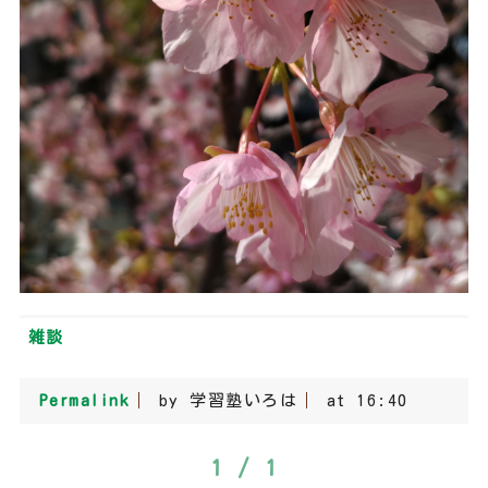
雑談
Permalink
by 学習塾いろは
at 16:40
1 / 1